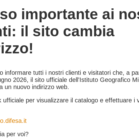
so importante ai nos
nti: il sito cambia
rizzo!
informare tutti i nostri clienti e visitatori che, a pa
gno 2026, il sito ufficiale dell'Istituto Geografico Mil
 a un nuovo indirizzo web.
k ufficiale per visualizzare il catalogo e effettuare i 
o.difesa.it
a per voi?