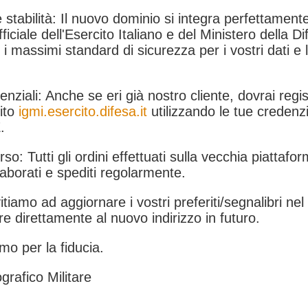
 stabilità: Il nuovo dominio si integra perfettamente
fficiale dell'Esercito Italiano e del Ministero della Di
i massimi standard di sicurezza per i vostri dati e 
.
nziali: Anche se eri già nostro cliente, dovrai regist
ito
igmi.esercito.difesa.it
utilizzando le tue credenzi
.
rso: Tutti gli ordini effettuati sulla vecchia piattafo
aborati e spediti regolarmente.
itiamo ad aggiornare i vostri preferiti/segnalibri ne
e direttamente al nuovo indirizzo in futuro.
mo per la fiducia.
grafico Militare