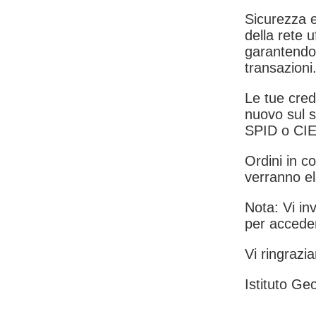
Sicurezza e
della rete u
garantendo 
transazioni
Le tue crede
nuovo sul s
SPID o CIE
Ordini in co
verranno el
Nota: Vi inv
per acceder
Vi ringrazia
Istituto Geo