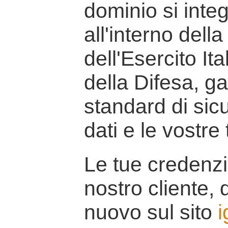
dominio si inte
all'interno della
dell'Esercito It
della Difesa, g
standard di sicu
dati e le vostre
Le tue credenzi
nostro cliente, d
nuovo sul sito
i