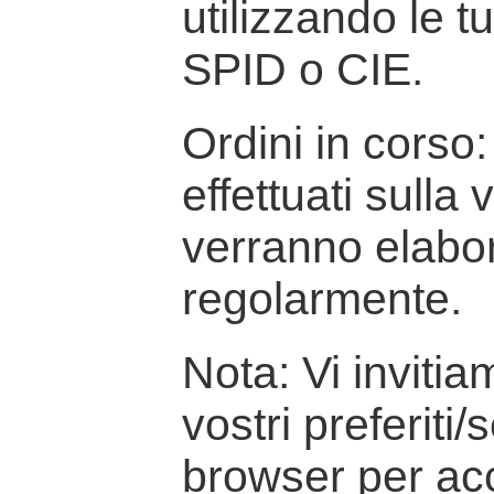
utilizzando le t
SPID o CIE.
Ordini in corso: 
effettuati sulla
verranno elabor
regolarmente.
Nota: Vi inviti
vostri preferiti/
browser per ac