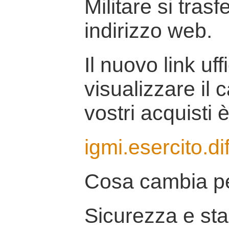
Militare si tras
indirizzo web.
Il nuovo link uff
visualizzare il 
vostri acquisti è
igmi.esercito.di
Cosa cambia pe
Sicurezza e stab