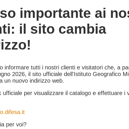
so importante ai nos
nti: il sito cambia
rizzo!
informare tutti i nostri clienti e visitatori che, a pa
gno 2026, il sito ufficiale dell'Istituto Geografico Mil
 a un nuovo indirizzo web.
k ufficiale per visualizzare il catalogo e effettuare i 
o.difesa.it
a per voi?