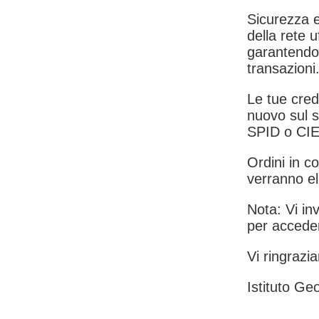
Sicurezza e
della rete u
garantendo 
transazioni
Le tue crede
nuovo sul s
SPID o CIE
Ordini in co
verranno el
Nota: Vi inv
per acceder
Vi ringrazia
Istituto Geo