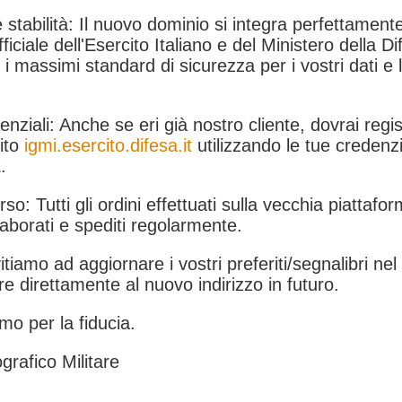
 stabilità: Il nuovo dominio si integra perfettamente
fficiale dell'Esercito Italiano e del Ministero della Di
i massimi standard di sicurezza per i vostri dati e 
.
nziali: Anche se eri già nostro cliente, dovrai regist
ito
igmi.esercito.difesa.it
utilizzando le tue credenzi
.
rso: Tutti gli ordini effettuati sulla vecchia piattafo
aborati e spediti regolarmente.
itiamo ad aggiornare i vostri preferiti/segnalibri ne
e direttamente al nuovo indirizzo in futuro.
mo per la fiducia.
grafico Militare