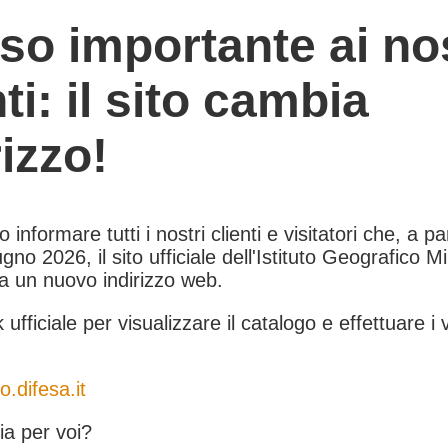
so importante ai nos
nti: il sito cambia
rizzo!
informare tutti i nostri clienti e visitatori che, a pa
gno 2026, il sito ufficiale dell'Istituto Geografico Mil
 a un nuovo indirizzo web.
k ufficiale per visualizzare il catalogo e effettuare i 
o.difesa.it
a per voi?