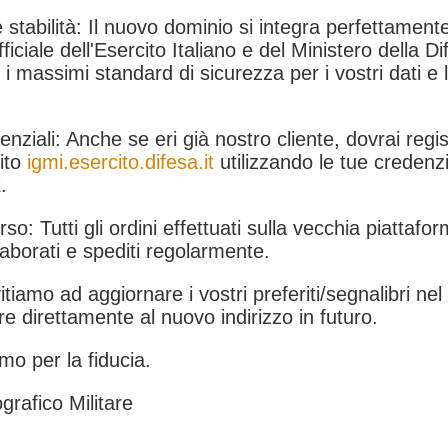
 stabilità: Il nuovo dominio si integra perfettamente
fficiale dell'Esercito Italiano e del Ministero della Di
i massimi standard di sicurezza per i vostri dati e 
.
nziali: Anche se eri già nostro cliente, dovrai regist
ito
igmi.esercito.difesa.it
utilizzando le tue credenzi
.
rso: Tutti gli ordini effettuati sulla vecchia piattafo
aborati e spediti regolarmente.
itiamo ad aggiornare i vostri preferiti/segnalibri ne
e direttamente al nuovo indirizzo in futuro.
mo per la fiducia.
grafico Militare