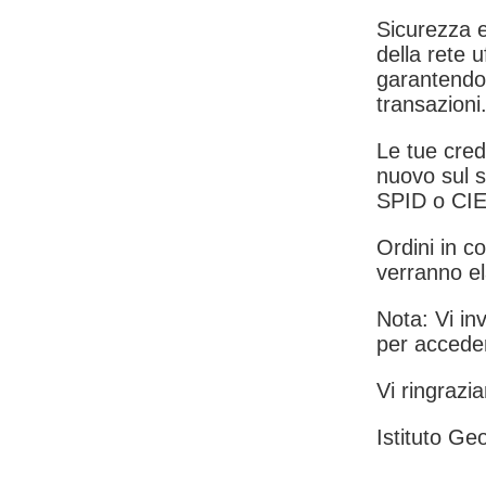
Sicurezza e
della rete u
garantendo 
transazioni
Le tue crede
nuovo sul s
SPID o CIE
Ordini in co
verranno el
Nota: Vi inv
per acceder
Vi ringrazia
Istituto Geo