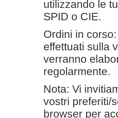
utilizzando le t
SPID o CIE.
Ordini in corso: 
effettuati sulla
verranno elabor
regolarmente.
Nota: Vi inviti
vostri preferiti/
browser per ac