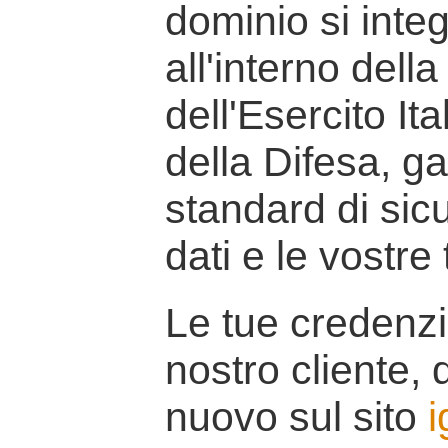
dominio si inte
all'interno della
dell'Esercito It
della Difesa, g
standard di sicu
dati e le vostre
Le tue credenzi
nostro cliente, d
nuovo sul sito
i