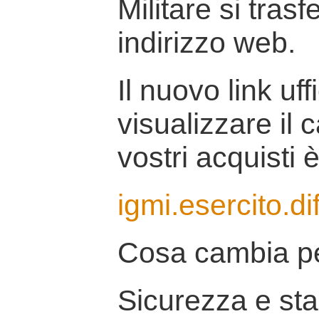
Militare si tras
indirizzo web.
Il nuovo link uff
visualizzare il 
vostri acquisti è
igmi.esercito.di
Cosa cambia pe
Sicurezza e stab