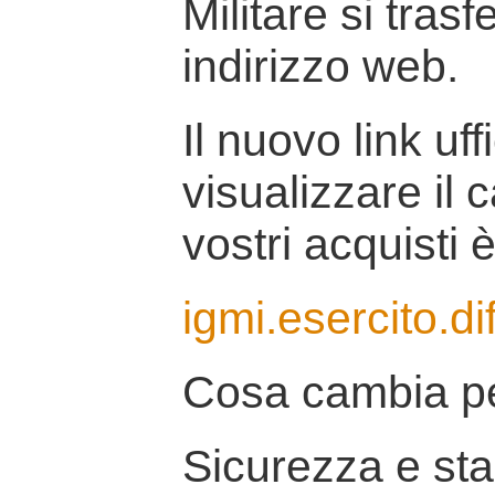
Militare si tras
indirizzo web.
Il nuovo link uff
visualizzare il 
vostri acquisti è
igmi.esercito.di
Cosa cambia pe
Sicurezza e stab