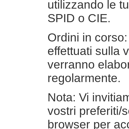
utilizzando le t
SPID o CIE.
Ordini in corso: 
effettuati sulla
verranno elabor
regolarmente.
Nota: Vi inviti
vostri preferiti/
browser per ac