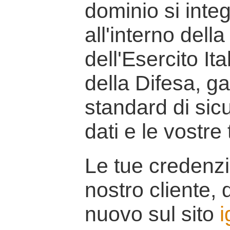
dominio si inte
all'interno della
dell'Esercito It
della Difesa, g
standard di sicu
dati e le vostre
Le tue credenzi
nostro cliente, d
nuovo sul sito
i