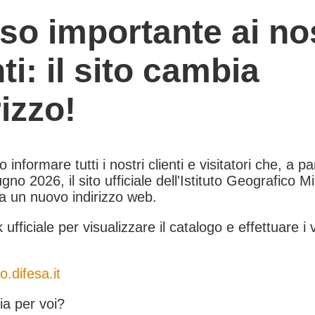
so importante ai nos
nti: il sito cambia
rizzo!
informare tutti i nostri clienti e visitatori che, a pa
gno 2026, il sito ufficiale dell'Istituto Geografico Mil
 a un nuovo indirizzo web.
k ufficiale per visualizzare il catalogo e effettuare i 
o.difesa.it
a per voi?