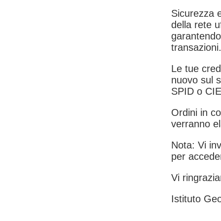
Sicurezza e
della rete u
garantendo 
transazioni
Le tue crede
nuovo sul s
SPID o CIE
Ordini in co
verranno el
Nota: Vi inv
per acceder
Vi ringrazia
Istituto Geo