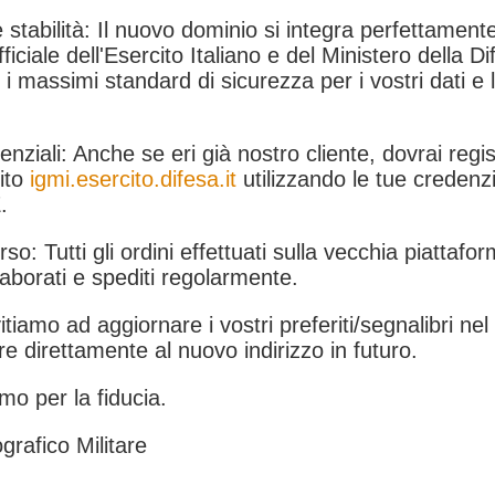
 stabilità: Il nuovo dominio si integra perfettamente
fficiale dell'Esercito Italiano e del Ministero della Di
i massimi standard di sicurezza per i vostri dati e 
.
nziali: Anche se eri già nostro cliente, dovrai regist
ito
igmi.esercito.difesa.it
utilizzando le tue credenzi
.
rso: Tutti gli ordini effettuati sulla vecchia piattafo
aborati e spediti regolarmente.
itiamo ad aggiornare i vostri preferiti/segnalibri ne
e direttamente al nuovo indirizzo in futuro.
mo per la fiducia.
grafico Militare