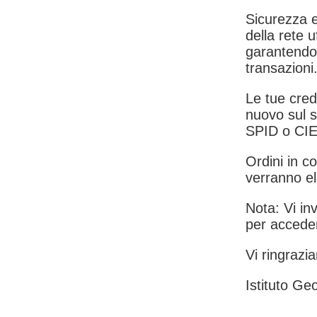
Sicurezza e
della rete u
garantendo 
transazioni
Le tue crede
nuovo sul s
SPID o CIE
Ordini in co
verranno el
Nota: Vi inv
per acceder
Vi ringrazia
Istituto Geo