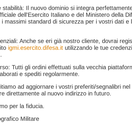
 stabilità: Il nuovo dominio si integra perfettamente
fficiale dell'Esercito Italiano e del Ministero della Di
i massimi standard di sicurezza per i vostri dati e 
.
nziali: Anche se eri già nostro cliente, dovrai regist
ito
igmi.esercito.difesa.it
utilizzando le tue credenzi
.
rso: Tutti gli ordini effettuati sulla vecchia piattafo
aborati e spediti regolarmente.
itiamo ad aggiornare i vostri preferiti/segnalibri ne
e direttamente al nuovo indirizzo in futuro.
mo per la fiducia.
grafico Militare