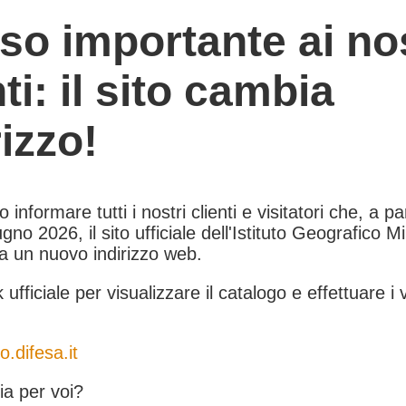
so importante ai nos
nti: il sito cambia
rizzo!
informare tutti i nostri clienti e visitatori che, a pa
gno 2026, il sito ufficiale dell'Istituto Geografico Mil
 a un nuovo indirizzo web.
k ufficiale per visualizzare il catalogo e effettuare i 
o.difesa.it
a per voi?