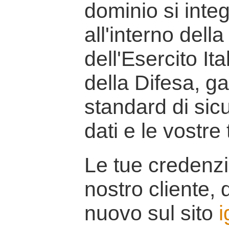
dominio si inte
all'interno della
dell'Esercito It
della Difesa, g
standard di sicu
dati e le vostre
Le tue credenzi
nostro cliente, d
nuovo sul sito
i