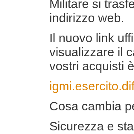
Militare si tras
indirizzo web.
Il nuovo link uff
visualizzare il 
vostri acquisti è
igmi.esercito.di
Cosa cambia pe
Sicurezza e stab