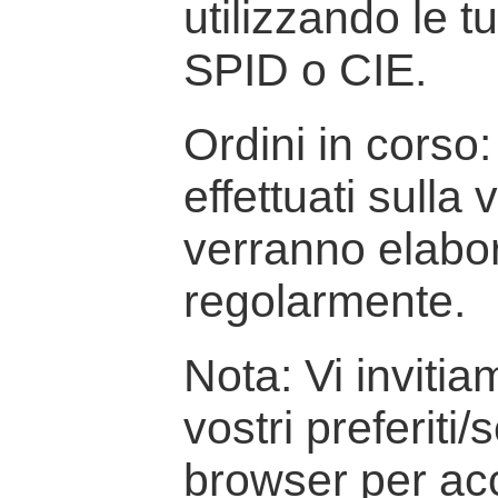
utilizzando le t
SPID o CIE.
Ordini in corso: 
effettuati sulla
verranno elabor
regolarmente.
Nota: Vi inviti
vostri preferiti/
browser per ac