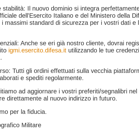
 stabilità: Il nuovo dominio si integra perfettamente
fficiale dell'Esercito Italiano e del Ministero della Di
i massimi standard di sicurezza per i vostri dati e 
.
nziali: Anche se eri già nostro cliente, dovrai regist
ito
igmi.esercito.difesa.it
utilizzando le tue credenzi
.
rso: Tutti gli ordini effettuati sulla vecchia piattafo
aborati e spediti regolarmente.
itiamo ad aggiornare i vostri preferiti/segnalibri ne
e direttamente al nuovo indirizzo in futuro.
mo per la fiducia.
grafico Militare