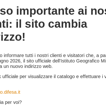
so importante ai nos
nti: il sito cambia
rizzo!
informare tutti i nostri clienti e visitatori che, a pa
gno 2026, il sito ufficiale dell'Istituto Geografico Mil
 a un nuovo indirizzo web.
k ufficiale per visualizzare il catalogo e effettuare i 
o.difesa.it
a per voi?