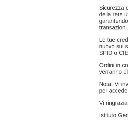
Sicurezza e
della rete u
garantendo 
transazioni
Le tue crede
nuovo sul s
SPID o CIE
Ordini in co
verranno el
Nota: Vi inv
per acceder
Vi ringrazia
Istituto Geo