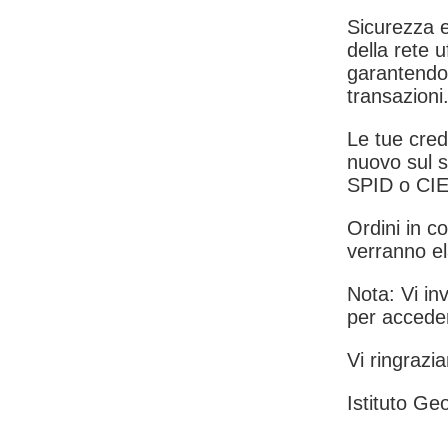
Sicurezza e
della rete u
garantendo 
transazioni
Le tue crede
nuovo sul s
SPID o CIE
Ordini in co
verranno el
Nota: Vi inv
per acceder
Vi ringrazia
Istituto Geo