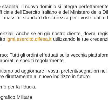
 stabilità: Il nuovo dominio si integra perfettamente
fficiale dell'Esercito Italiano e del Ministero della Di
i massimi standard di sicurezza per i vostri dati e 
.
nziali: Anche se eri già nostro cliente, dovrai regist
ito
igmi.esercito.difesa.it
utilizzando le tue credenzi
.
rso: Tutti gli ordini effettuati sulla vecchia piattafo
aborati e spediti regolarmente.
itiamo ad aggiornare i vostri preferiti/segnalibri ne
e direttamente al nuovo indirizzo in futuro.
mo per la fiducia.
grafico Militare