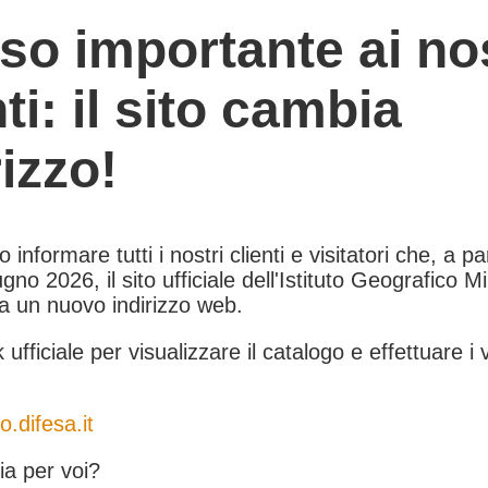
so importante ai nos
nti: il sito cambia
rizzo!
informare tutti i nostri clienti e visitatori che, a pa
gno 2026, il sito ufficiale dell'Istituto Geografico Mil
 a un nuovo indirizzo web.
k ufficiale per visualizzare il catalogo e effettuare i 
o.difesa.it
a per voi?