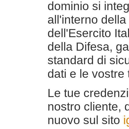
dominio si inte
all'interno della
dell'Esercito It
della Difesa, g
standard di sicu
dati e le vostre
Le tue credenzi
nostro cliente, d
nuovo sul sito
i