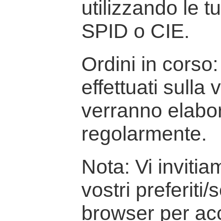
utilizzando le t
SPID o CIE.
Ordini in corso: 
effettuati sulla
verranno elabor
regolarmente.
Nota: Vi inviti
vostri preferiti/
browser per ac