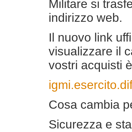
Militare si tras
indirizzo web.
Il nuovo link uff
visualizzare il 
vostri acquisti è
igmi.esercito.di
Cosa cambia pe
Sicurezza e stab