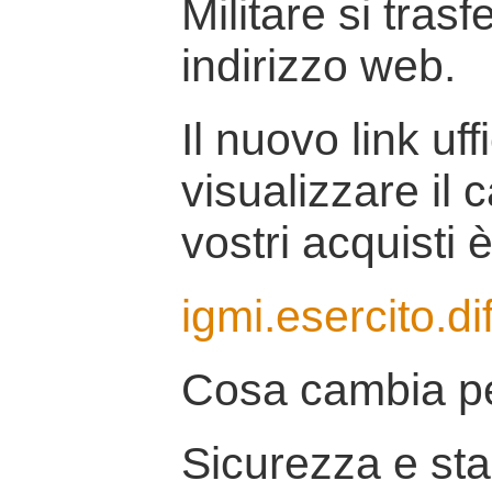
Militare si tras
indirizzo web.
Il nuovo link uff
visualizzare il 
vostri acquisti è
igmi.esercito.di
Cosa cambia pe
Sicurezza e stab