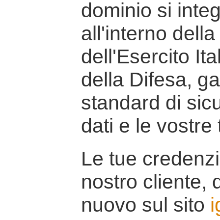
dominio si inte
all'interno della
dell'Esercito It
della Difesa, g
standard di sicu
dati e le vostre
Le tue credenzi
nostro cliente, d
nuovo sul sito
i