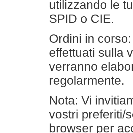
utilizzando le t
SPID o CIE.
Ordini in corso: 
effettuati sulla
verranno elabor
regolarmente.
Nota: Vi inviti
vostri preferiti/
browser per ac