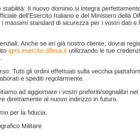
 stabilità: Il nuovo dominio si integra perfettamente
fficiale dell'Esercito Italiano e del Ministero della Di
i massimi standard di sicurezza per i vostri dati e 
.
nziali: Anche se eri già nostro cliente, dovrai regist
ito
igmi.esercito.difesa.it
utilizzando le tue credenzi
.
rso: Tutti gli ordini effettuati sulla vecchia piattafo
aborati e spediti regolarmente.
itiamo ad aggiornare i vostri preferiti/segnalibri ne
e direttamente al nuovo indirizzo in futuro.
mo per la fiducia.
grafico Militare