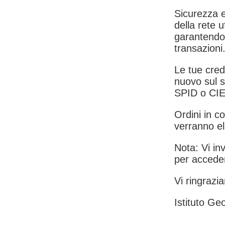
Sicurezza e
della rete u
garantendo 
transazioni
Le tue crede
nuovo sul s
SPID o CIE
Ordini in co
verranno el
Nota: Vi inv
per acceder
Vi ringrazia
Istituto Geo