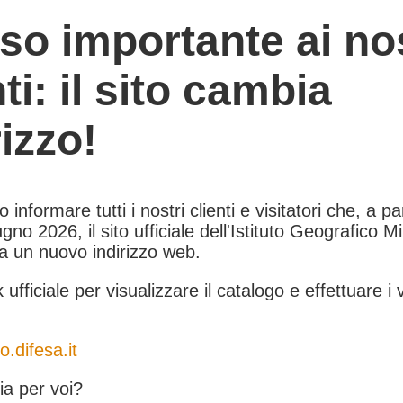
so importante ai nos
nti: il sito cambia
rizzo!
informare tutti i nostri clienti e visitatori che, a pa
gno 2026, il sito ufficiale dell'Istituto Geografico Mil
 a un nuovo indirizzo web.
k ufficiale per visualizzare il catalogo e effettuare i 
o.difesa.it
a per voi?