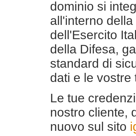
dominio si inte
all'interno della
dell'Esercito It
della Difesa, g
standard di sicu
dati e le vostre
Le tue credenzi
nostro cliente, d
nuovo sul sito
i