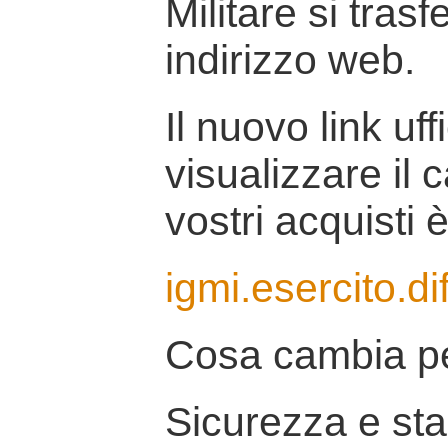
Militare si tras
indirizzo web.
Il nuovo link uff
visualizzare il 
vostri acquisti è
igmi.esercito.di
Cosa cambia pe
Sicurezza e stab