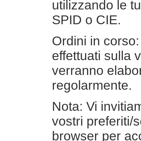
utilizzando le t
SPID o CIE.
Ordini in corso: 
effettuati sulla
verranno elabor
regolarmente.
Nota: Vi inviti
vostri preferiti/
browser per ac