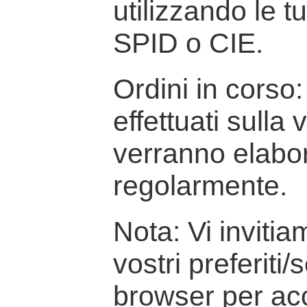
utilizzando le t
SPID o CIE.
Ordini in corso: 
effettuati sulla
verranno elabor
regolarmente.
Nota: Vi inviti
vostri preferiti/
browser per ac