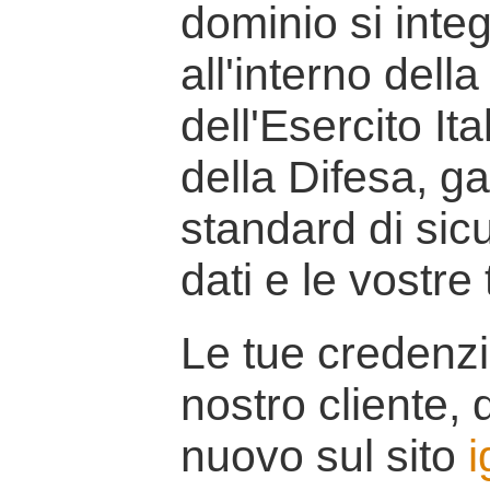
dominio si inte
all'interno della
dell'Esercito It
della Difesa, g
standard di sicu
dati e le vostre
Le tue credenzi
nostro cliente, d
nuovo sul sito
i