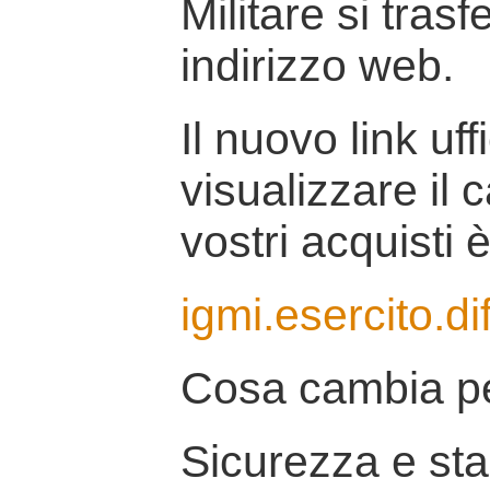
Militare si tras
indirizzo web.
Il nuovo link uff
visualizzare il 
vostri acquisti è
igmi.esercito.di
Cosa cambia pe
Sicurezza e stab