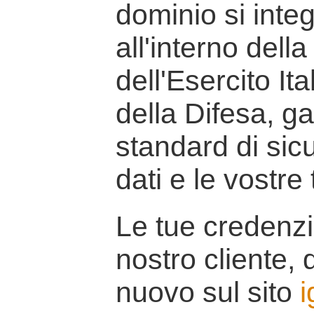
dominio si inte
all'interno della
dell'Esercito It
della Difesa, g
standard di sicu
dati e le vostre
Le tue credenzi
nostro cliente, d
nuovo sul sito
i