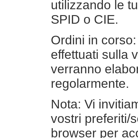
utilizzando le t
SPID o CIE.
Ordini in corso: 
effettuati sulla
verranno elabor
regolarmente.
Nota: Vi inviti
vostri preferiti/
browser per ac