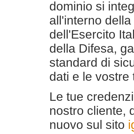
dominio si inte
all'interno della
dell'Esercito It
della Difesa, g
standard di sicu
dati e le vostre
Le tue credenzi
nostro cliente, d
nuovo sul sito
i