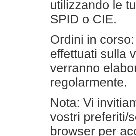
utilizzando le t
SPID o CIE.
Ordini in corso: 
effettuati sulla
verranno elabor
regolarmente.
Nota: Vi inviti
vostri preferiti/
browser per ac