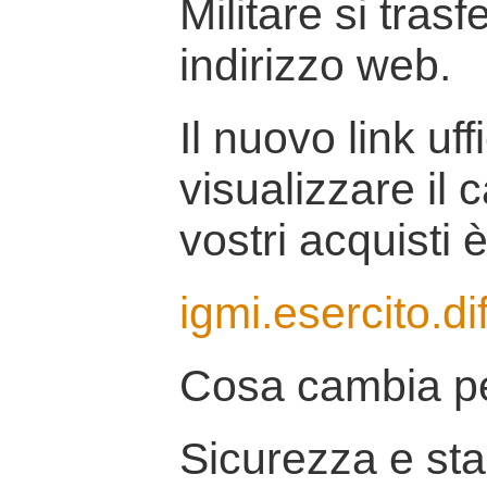
Militare si tras
indirizzo web.
Il nuovo link uff
visualizzare il 
vostri acquisti è
igmi.esercito.di
Cosa cambia pe
Sicurezza e stab