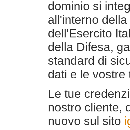
dominio si inte
all'interno della
dell'Esercito It
della Difesa, g
standard di sicu
dati e le vostre
Le tue credenzi
nostro cliente, d
nuovo sul sito
i