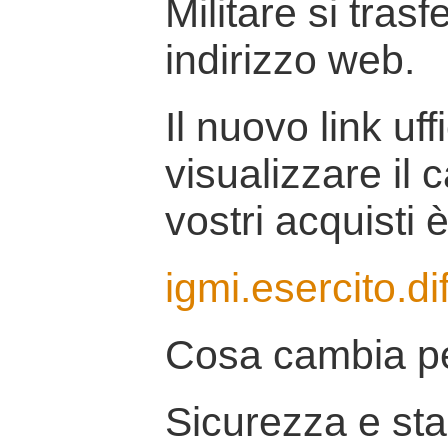
Militare si tras
indirizzo web.
Il nuovo link uff
visualizzare il 
vostri acquisti è
igmi.esercito.di
Cosa cambia pe
Sicurezza e stab