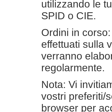
utilizzando le t
SPID o CIE.
Ordini in corso: 
effettuati sulla
verranno elabor
regolarmente.
Nota: Vi inviti
vostri preferiti/
browser per ac