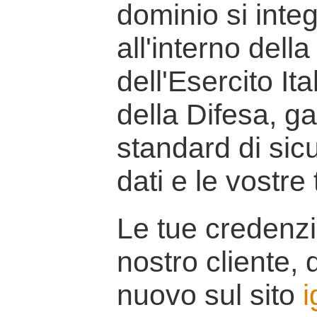
dominio si inte
all'interno della
dell'Esercito It
della Difesa, g
standard di sicu
dati e le vostre
Le tue credenzi
nostro cliente, d
nuovo sul sito
i