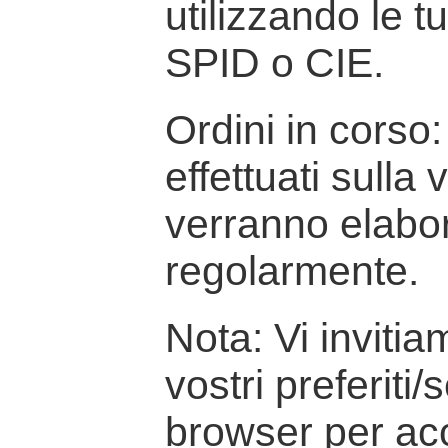
utilizzando le t
SPID o CIE.
Ordini in corso: 
effettuati sulla
verranno elabor
regolarmente.
Nota: Vi inviti
vostri preferiti/
browser per ac