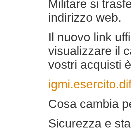
Militare si tras
indirizzo web.
Il nuovo link uff
visualizzare il 
vostri acquisti è
igmi.esercito.di
Cosa cambia pe
Sicurezza e stab