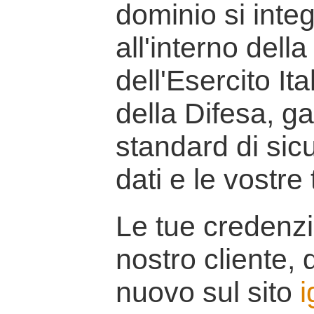
dominio si inte
all'interno della
dell'Esercito It
della Difesa, g
standard di sicu
dati e le vostre
Le tue credenzi
nostro cliente, d
nuovo sul sito
i