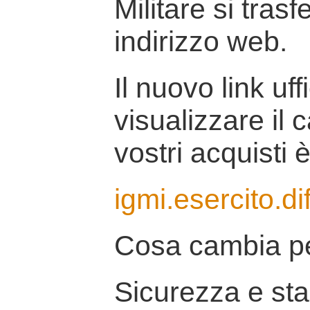
Militare si tras
indirizzo web.
Il nuovo link uff
visualizzare il 
vostri acquisti è
igmi.esercito.di
Cosa cambia pe
Sicurezza e stab