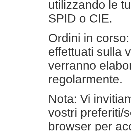
utilizzando le t
SPID o CIE.
Ordini in corso: 
effettuati sulla
verranno elabor
regolarmente.
Nota: Vi inviti
vostri preferiti/
browser per ac