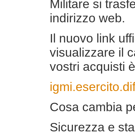
Militare si tras
indirizzo web.
Il nuovo link uff
visualizzare il 
vostri acquisti è
igmi.esercito.di
Cosa cambia pe
Sicurezza e stab