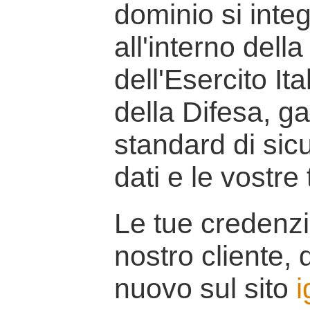
dominio si inte
all'interno della
dell'Esercito It
della Difesa, g
standard di sicu
dati e le vostre
Le tue credenzi
nostro cliente, d
nuovo sul sito
i