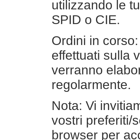
utilizzando le t
SPID o CIE.
Ordini in corso: 
effettuati sulla
verranno elabor
regolarmente.
Nota: Vi inviti
vostri preferiti/
browser per ac