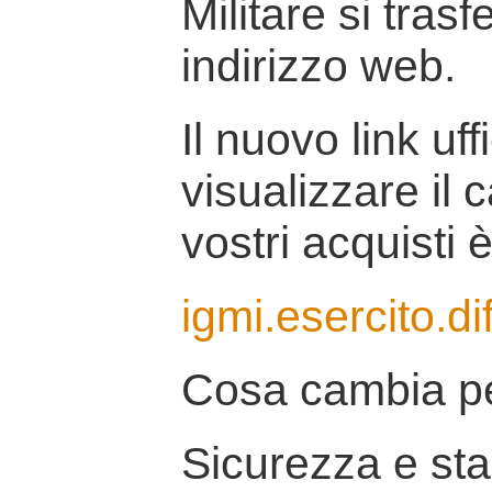
Militare si tras
indirizzo web.
Il nuovo link uff
visualizzare il 
vostri acquisti è
igmi.esercito.di
Cosa cambia pe
Sicurezza e stab