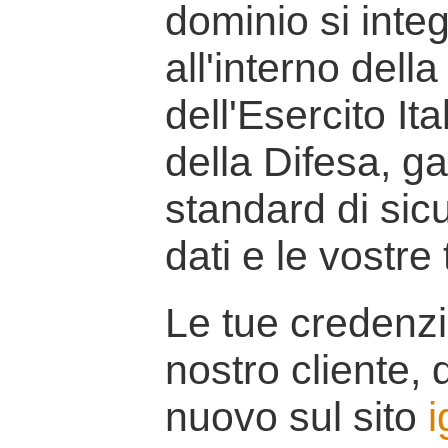
dominio si inte
all'interno della
dell'Esercito It
della Difesa, g
standard di sicu
dati e le vostre
Le tue credenzi
nostro cliente, d
nuovo sul sito
i