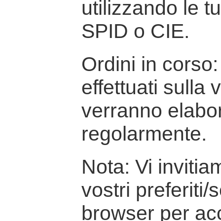
utilizzando le t
SPID o CIE.
Ordini in corso: 
effettuati sulla
verranno elabor
regolarmente.
Nota: Vi inviti
vostri preferiti/
browser per ac