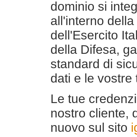
dominio si inte
all'interno della
dell'Esercito It
della Difesa, g
standard di sicu
dati e le vostre
Le tue credenzi
nostro cliente, d
nuovo sul sito
i