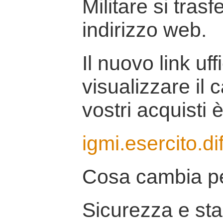
Militare si tras
indirizzo web.
Il nuovo link uff
visualizzare il 
vostri acquisti è
igmi.esercito.di
Cosa cambia pe
Sicurezza e stab