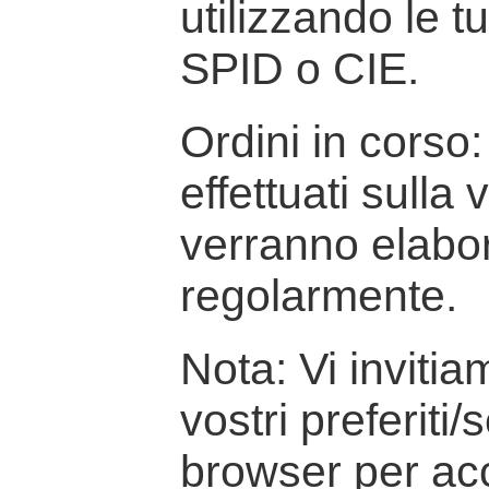
utilizzando le t
SPID o CIE.
Ordini in corso: 
effettuati sulla
verranno elabor
regolarmente.
Nota: Vi inviti
vostri preferiti/
browser per ac