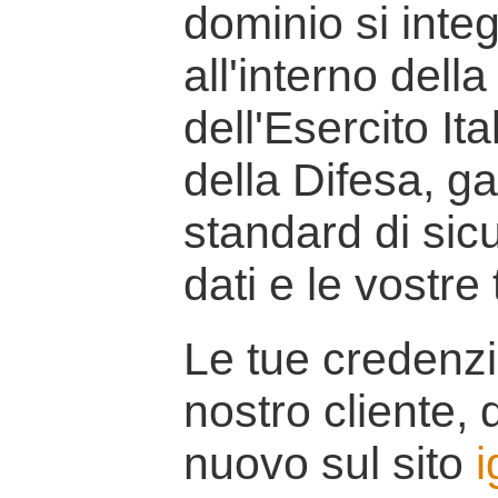
dominio si inte
all'interno della
dell'Esercito It
della Difesa, g
standard di sicu
dati e le vostre
Le tue credenzi
nostro cliente, d
nuovo sul sito
i