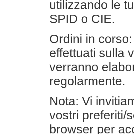
utilizzando le t
SPID o CIE.
Ordini in corso: 
effettuati sulla
verranno elabor
regolarmente.
Nota: Vi inviti
vostri preferiti/
browser per ac