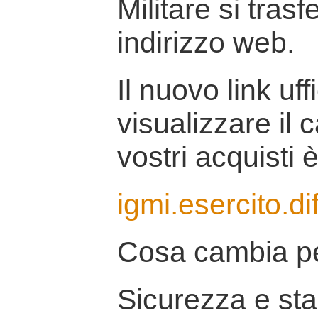
Militare si tras
indirizzo web.
Il nuovo link uff
visualizzare il 
vostri acquisti è
igmi.esercito.di
Cosa cambia pe
Sicurezza e stab