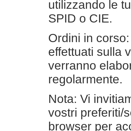
utilizzando le t
SPID o CIE.
Ordini in corso: 
effettuati sulla
verranno elabor
regolarmente.
Nota: Vi inviti
vostri preferiti/
browser per ac