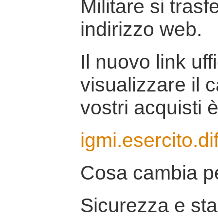
Militare si tras
indirizzo web.
Il nuovo link uff
visualizzare il 
vostri acquisti è
igmi.esercito.di
Cosa cambia pe
Sicurezza e stab