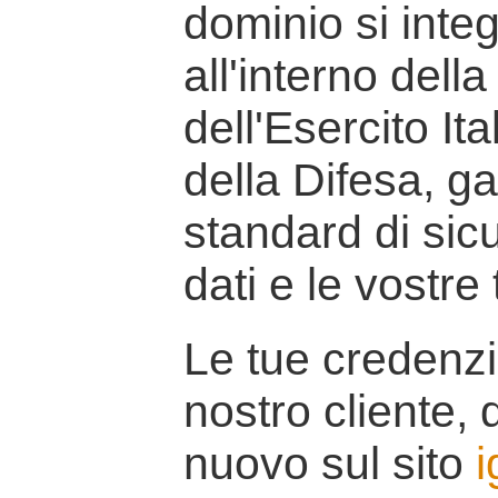
dominio si inte
all'interno della
dell'Esercito It
della Difesa, g
standard di sicu
dati e le vostre
Le tue credenzi
nostro cliente, d
nuovo sul sito
i