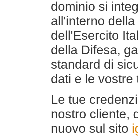
dominio si inte
all'interno della
dell'Esercito It
della Difesa, g
standard di sicu
dati e le vostre
Le tue credenzi
nostro cliente, d
nuovo sul sito
i