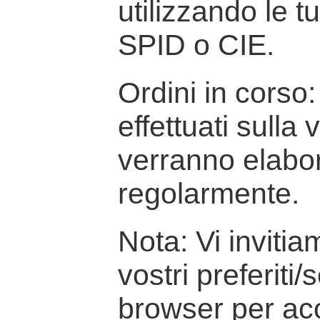
utilizzando le t
SPID o CIE.
Ordini in corso: 
effettuati sulla
verranno elabor
regolarmente.
Nota: Vi inviti
vostri preferiti/
browser per ac