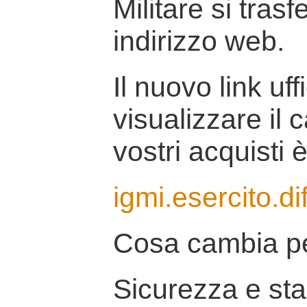
Militare si tras
indirizzo web.
Il nuovo link uff
visualizzare il 
vostri acquisti è
igmi.esercito.di
Cosa cambia pe
Sicurezza e stab