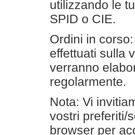
utilizzando le t
SPID o CIE.
Ordini in corso: 
effettuati sulla
verranno elabor
regolarmente.
Nota: Vi inviti
vostri preferiti/
browser per ac