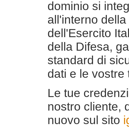
dominio si inte
all'interno della
dell'Esercito It
della Difesa, g
standard di sicu
dati e le vostre
Le tue credenzi
nostro cliente, d
nuovo sul sito
i