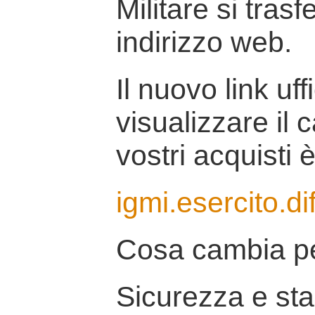
Militare si tras
indirizzo web.
Il nuovo link uff
visualizzare il 
vostri acquisti è
igmi.esercito.di
Cosa cambia pe
Sicurezza e stab