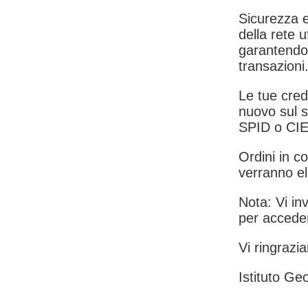
Sicurezza e
della rete u
garantendo 
transazioni
Le tue crede
nuovo sul s
SPID o CIE
Ordini in co
verranno el
Nota: Vi inv
per acceder
Vi ringrazia
Istituto Geo