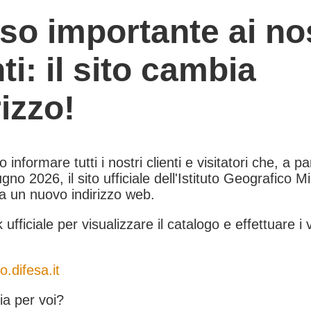
so importante ai nos
nti: il sito cambia
rizzo!
informare tutti i nostri clienti e visitatori che, a pa
gno 2026, il sito ufficiale dell'Istituto Geografico Mil
 a un nuovo indirizzo web.
k ufficiale per visualizzare il catalogo e effettuare i 
o.difesa.it
a per voi?