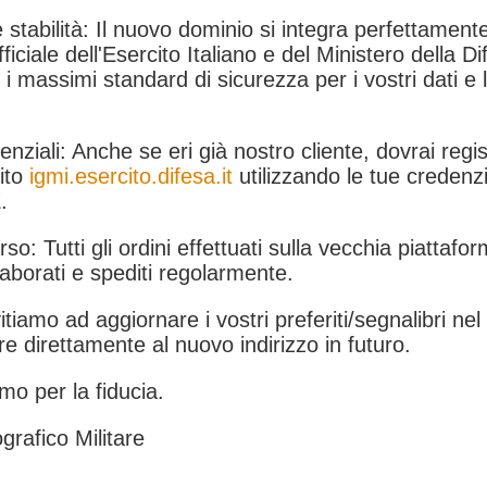
 stabilità: Il nuovo dominio si integra perfettamente
fficiale dell'Esercito Italiano e del Ministero della Di
i massimi standard di sicurezza per i vostri dati e 
.
nziali: Anche se eri già nostro cliente, dovrai regist
ito
igmi.esercito.difesa.it
utilizzando le tue credenzi
.
rso: Tutti gli ordini effettuati sulla vecchia piattafo
aborati e spediti regolarmente.
itiamo ad aggiornare i vostri preferiti/segnalibri ne
e direttamente al nuovo indirizzo in futuro.
mo per la fiducia.
grafico Militare