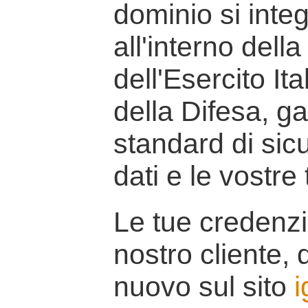
dominio si inte
all'interno della
dell'Esercito It
della Difesa, g
standard di sicu
dati e le vostre
Le tue credenzi
nostro cliente, d
nuovo sul sito
i