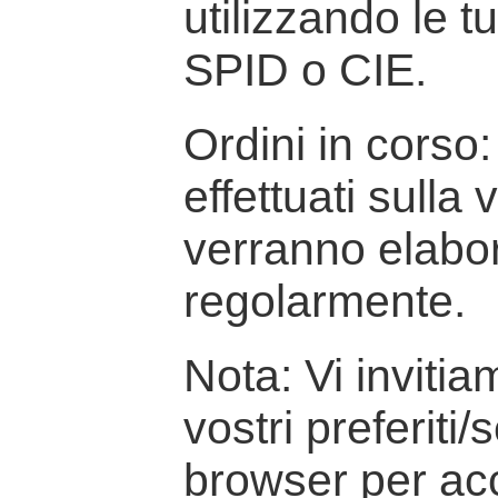
utilizzando le t
SPID o CIE.
Ordini in corso: 
effettuati sulla
verranno elabor
regolarmente.
Nota: Vi inviti
vostri preferiti/
browser per ac