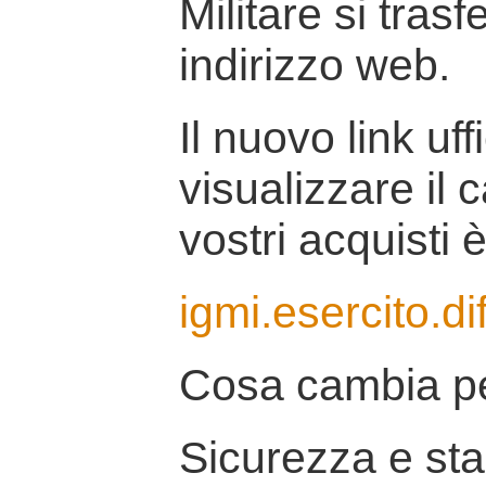
Militare si tras
indirizzo web.
Il nuovo link uff
visualizzare il 
vostri acquisti è
igmi.esercito.di
Cosa cambia pe
Sicurezza e stab