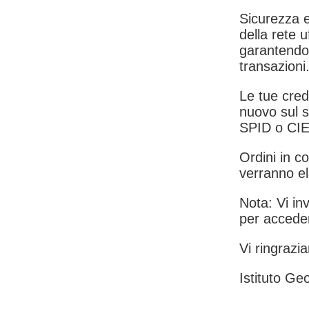
Sicurezza e
della rete u
garantendo 
transazioni
Le tue crede
nuovo sul s
SPID o CIE
Ordini in co
verranno el
Nota: Vi inv
per acceder
Vi ringrazia
Istituto Geo