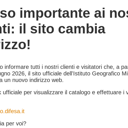
so importante ai nos
nti: il sito cambia
rizzo!
informare tutti i nostri clienti e visitatori che, a pa
gno 2026, il sito ufficiale dell'Istituto Geografico Mil
 a un nuovo indirizzo web.
k ufficiale per visualizzare il catalogo e effettuare i 
o.difesa.it
a per voi?