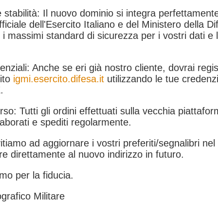
 stabilità: Il nuovo dominio si integra perfettamente
fficiale dell'Esercito Italiano e del Ministero della Di
i massimi standard di sicurezza per i vostri dati e 
.
nziali: Anche se eri già nostro cliente, dovrai regist
ito
igmi.esercito.difesa.it
utilizzando le tue credenzi
.
rso: Tutti gli ordini effettuati sulla vecchia piattafo
aborati e spediti regolarmente.
itiamo ad aggiornare i vostri preferiti/segnalibri ne
e direttamente al nuovo indirizzo in futuro.
mo per la fiducia.
grafico Militare