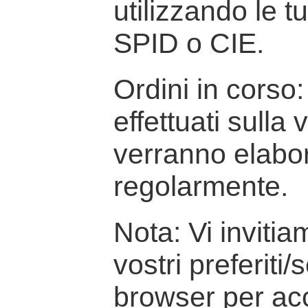
utilizzando le t
SPID o CIE.
Ordini in corso: 
effettuati sulla
verranno elabor
regolarmente.
Nota: Vi inviti
vostri preferiti/
browser per ac