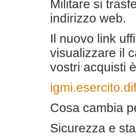
Militare si tras
indirizzo web.
Il nuovo link uff
visualizzare il 
vostri acquisti è
igmi.esercito.di
Cosa cambia pe
Sicurezza e stab