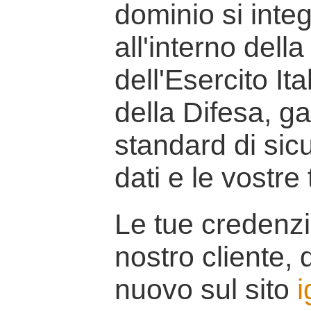
dominio si inte
all'interno della
dell'Esercito It
della Difesa, g
standard di sicu
dati e le vostre
Le tue credenzi
nostro cliente, d
nuovo sul sito
i