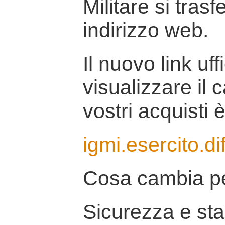
Militare si tras
indirizzo web.
Il nuovo link uff
visualizzare il 
vostri acquisti è
igmi.esercito.di
Cosa cambia pe
Sicurezza e stab