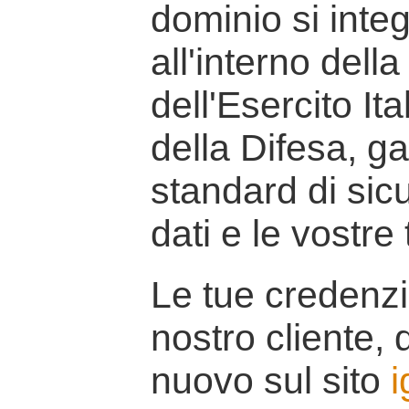
dominio si inte
all'interno della
dell'Esercito It
della Difesa, g
standard di sicu
dati e le vostre
Le tue credenzi
nostro cliente, d
nuovo sul sito
i