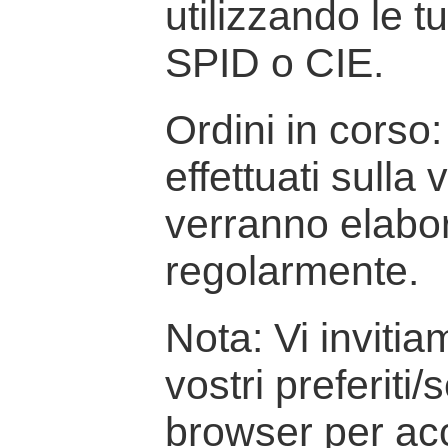
utilizzando le t
SPID o CIE.
Ordini in corso: 
effettuati sulla
verranno elabor
regolarmente.
Nota: Vi inviti
vostri preferiti/
browser per ac