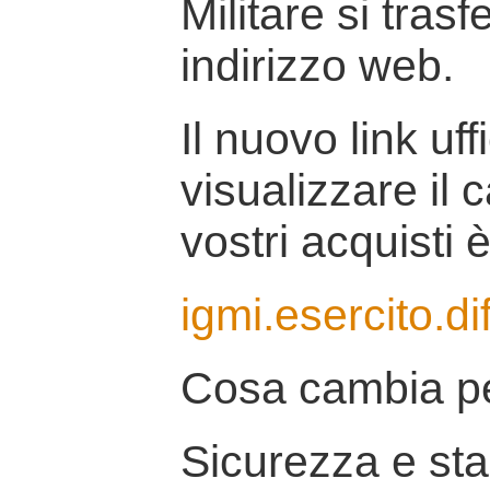
Militare si tras
indirizzo web.
Il nuovo link uff
visualizzare il 
vostri acquisti è
igmi.esercito.di
Cosa cambia pe
Sicurezza e stab