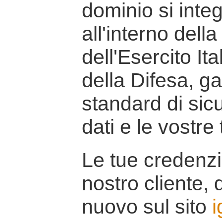
dominio si inte
all'interno della
dell'Esercito It
della Difesa, g
standard di sicu
dati e le vostre
Le tue credenzi
nostro cliente, d
nuovo sul sito
i