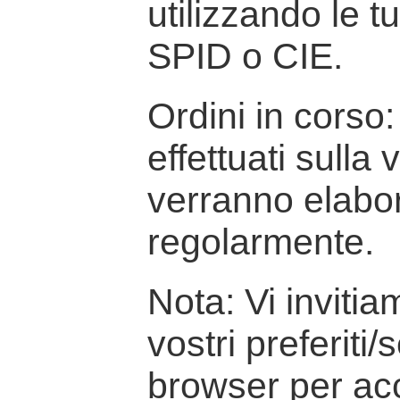
utilizzando le t
SPID o CIE.
Ordini in corso: 
effettuati sulla
verranno elabor
regolarmente.
Nota: Vi inviti
vostri preferiti/
browser per ac