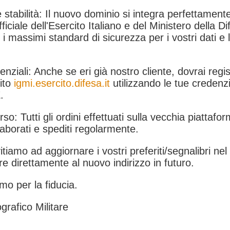
 stabilità: Il nuovo dominio si integra perfettamente
fficiale dell'Esercito Italiano e del Ministero della Di
i massimi standard di sicurezza per i vostri dati e 
.
nziali: Anche se eri già nostro cliente, dovrai regist
ito
igmi.esercito.difesa.it
utilizzando le tue credenzi
.
rso: Tutti gli ordini effettuati sulla vecchia piattafo
aborati e spediti regolarmente.
itiamo ad aggiornare i vostri preferiti/segnalibri ne
e direttamente al nuovo indirizzo in futuro.
mo per la fiducia.
grafico Militare