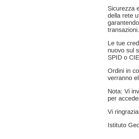
Sicurezza e
della rete u
garantendo 
transazioni
Le tue crede
nuovo sul s
SPID o CIE
Ordini in co
verranno el
Nota: Vi inv
per acceder
Vi ringrazia
Istituto Geo