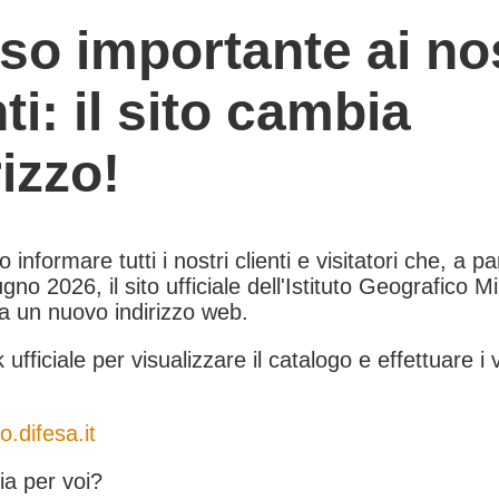
so importante ai nos
nti: il sito cambia
rizzo!
informare tutti i nostri clienti e visitatori che, a pa
gno 2026, il sito ufficiale dell'Istituto Geografico Mil
 a un nuovo indirizzo web.
k ufficiale per visualizzare il catalogo e effettuare i 
o.difesa.it
a per voi?