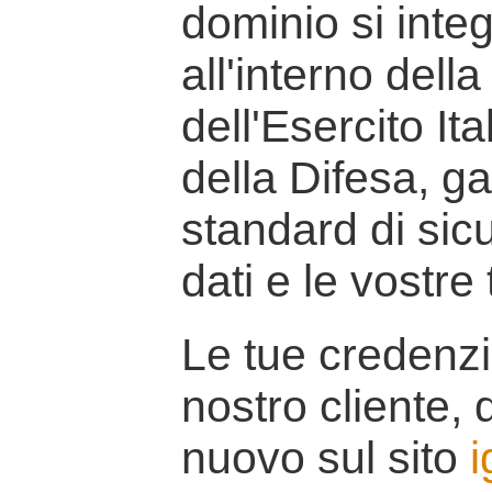
dominio si inte
all'interno della
dell'Esercito It
della Difesa, g
standard di sicu
dati e le vostre
Le tue credenzi
nostro cliente, d
nuovo sul sito
i