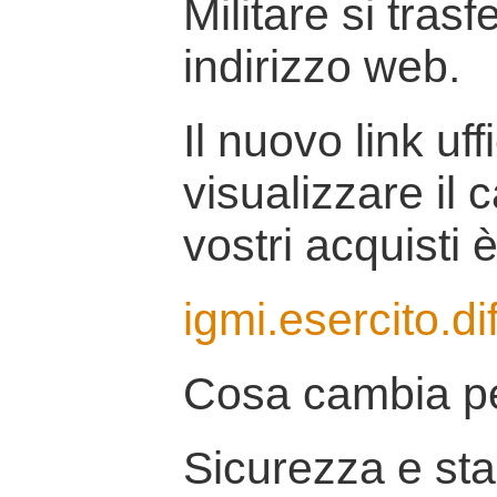
Militare si tras
indirizzo web.
Il nuovo link uff
visualizzare il 
vostri acquisti è
igmi.esercito.di
Cosa cambia pe
Sicurezza e stab