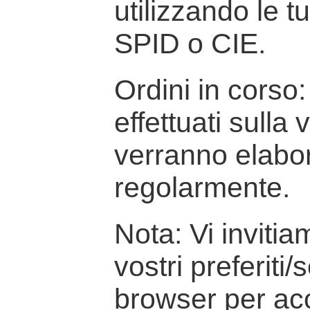
utilizzando le t
SPID o CIE.
Ordini in corso: 
effettuati sulla
verranno elabor
regolarmente.
Nota: Vi inviti
vostri preferiti/
browser per ac