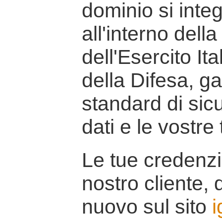
dominio si inte
all'interno della
dell'Esercito It
della Difesa, g
standard di sicu
dati e le vostre
Le tue credenzi
nostro cliente, d
nuovo sul sito
i