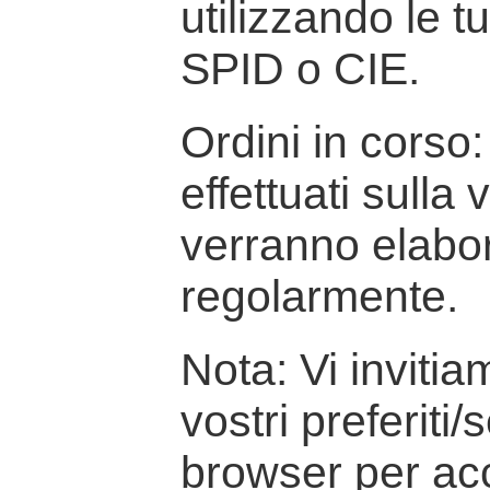
utilizzando le t
SPID o CIE.
Ordini in corso: 
effettuati sulla
verranno elabor
regolarmente.
Nota: Vi inviti
vostri preferiti/
browser per ac