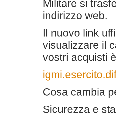
Militare si tras
indirizzo web.
Il nuovo link uff
visualizzare il 
vostri acquisti è
igmi.esercito.di
Cosa cambia pe
Sicurezza e stab