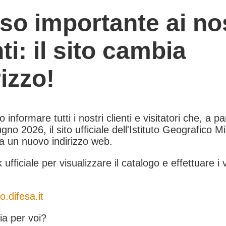
so importante ai nos
nti: il sito cambia
rizzo!
informare tutti i nostri clienti e visitatori che, a pa
gno 2026, il sito ufficiale dell'Istituto Geografico Mil
 a un nuovo indirizzo web.
k ufficiale per visualizzare il catalogo e effettuare i 
o.difesa.it
a per voi?