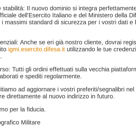
 stabilità: Il nuovo dominio si integra perfettamente
fficiale dell'Esercito Italiano e del Ministero della Di
i massimi standard di sicurezza per i vostri dati e 
.
nziali: Anche se eri già nostro cliente, dovrai regist
ito
igmi.esercito.difesa.it
utilizzando le tue credenzi
.
rso: Tutti gli ordini effettuati sulla vecchia piattafo
aborati e spediti regolarmente.
itiamo ad aggiornare i vostri preferiti/segnalibri ne
e direttamente al nuovo indirizzo in futuro.
mo per la fiducia.
grafico Militare