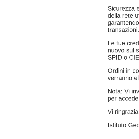
Sicurezza e
della rete u
garantendo 
transazioni
Le tue crede
nuovo sul s
SPID o CIE
Ordini in co
verranno el
Nota: Vi inv
per acceder
Vi ringrazia
Istituto Geo