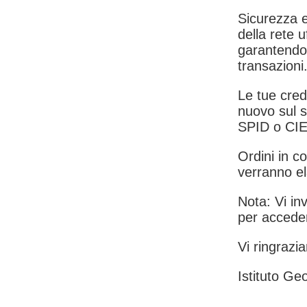
Sicurezza e
della rete u
garantendo 
transazioni
Le tue crede
nuovo sul s
SPID o CIE
Ordini in co
verranno el
Nota: Vi inv
per acceder
Vi ringrazia
Istituto Geo