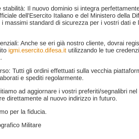
 stabilità: Il nuovo dominio si integra perfettamente
fficiale dell'Esercito Italiano e del Ministero della Di
i massimi standard di sicurezza per i vostri dati e 
.
nziali: Anche se eri già nostro cliente, dovrai regist
ito
igmi.esercito.difesa.it
utilizzando le tue credenzi
.
rso: Tutti gli ordini effettuati sulla vecchia piattafo
aborati e spediti regolarmente.
itiamo ad aggiornare i vostri preferiti/segnalibri ne
e direttamente al nuovo indirizzo in futuro.
mo per la fiducia.
grafico Militare