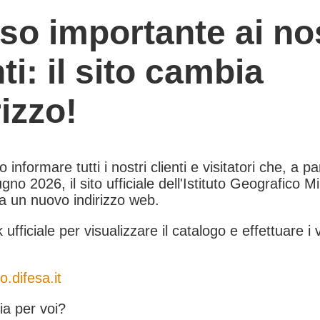
so importante ai nos
nti: il sito cambia
rizzo!
informare tutti i nostri clienti e visitatori che, a pa
gno 2026, il sito ufficiale dell'Istituto Geografico Mil
 a un nuovo indirizzo web.
k ufficiale per visualizzare il catalogo e effettuare i 
o.difesa.it
a per voi?