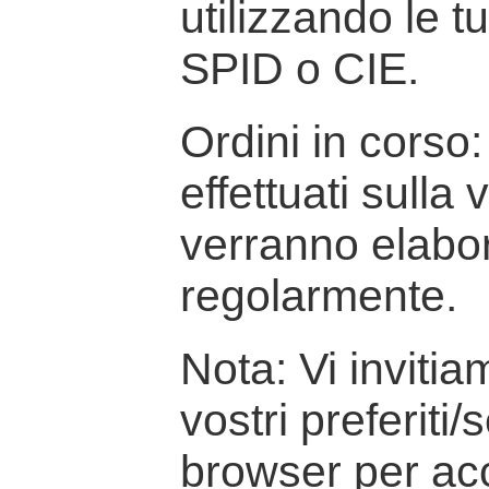
utilizzando le t
SPID o CIE.
Ordini in corso: 
effettuati sulla
verranno elabor
regolarmente.
Nota: Vi inviti
vostri preferiti/
browser per ac