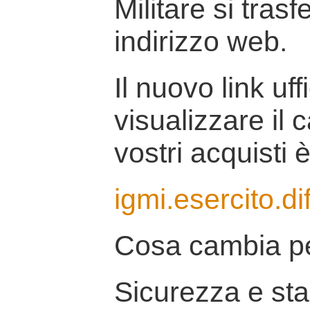
Militare si tras
indirizzo web.
Il nuovo link uff
visualizzare il 
vostri acquisti è
igmi.esercito.di
Cosa cambia pe
Sicurezza e stab