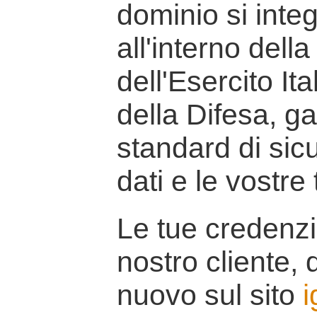
dominio si inte
all'interno della
dell'Esercito It
della Difesa, g
standard di sicu
dati e le vostre
Le tue credenzi
nostro cliente, d
nuovo sul sito
i