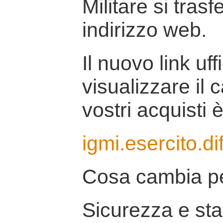
Militare si tras
indirizzo web.
Il nuovo link uff
visualizzare il 
vostri acquisti è
igmi.esercito.di
Cosa cambia pe
Sicurezza e stab