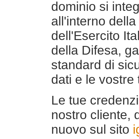
dominio si inte
all'interno della
dell'Esercito It
della Difesa, g
standard di sicu
dati e le vostre
Le tue credenzi
nostro cliente, d
nuovo sul sito
i