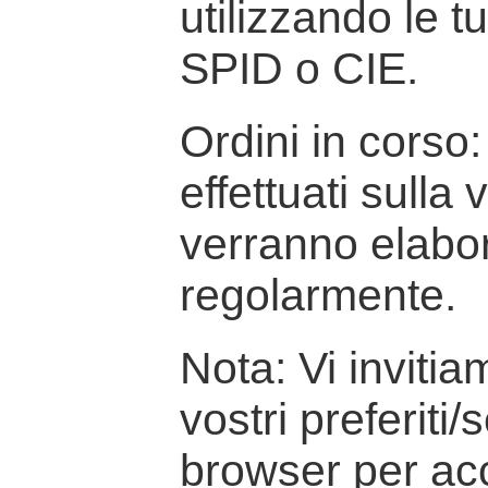
utilizzando le t
SPID o CIE.
Ordini in corso: 
effettuati sulla
verranno elabor
regolarmente.
Nota: Vi inviti
vostri preferiti/
browser per ac