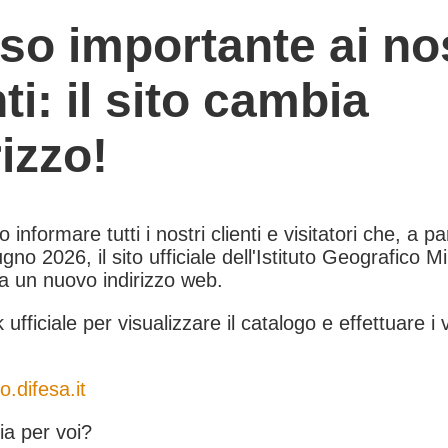
so importante ai nos
nti: il sito cambia
rizzo!
informare tutti i nostri clienti e visitatori che, a pa
gno 2026, il sito ufficiale dell'Istituto Geografico Mil
 a un nuovo indirizzo web.
k ufficiale per visualizzare il catalogo e effettuare i 
o.difesa.it
a per voi?