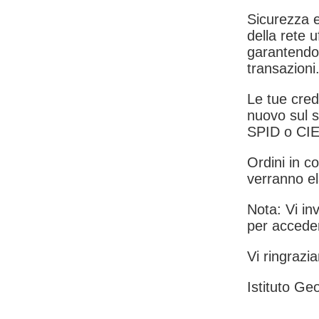
Sicurezza e
della rete u
garantendo 
transazioni
Le tue crede
nuovo sul s
SPID o CIE
Ordini in co
verranno el
Nota: Vi inv
per acceder
Vi ringrazia
Istituto Geo