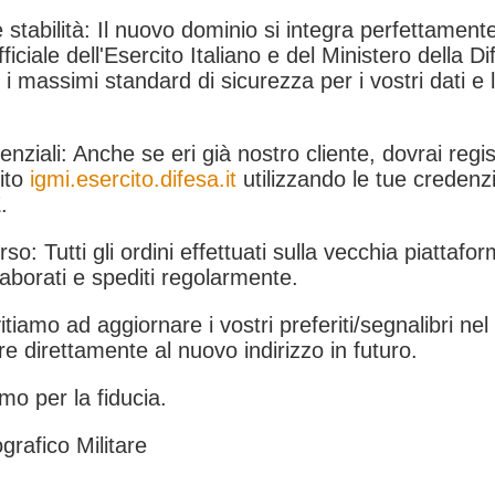
 stabilità: Il nuovo dominio si integra perfettamente
fficiale dell'Esercito Italiano e del Ministero della Di
i massimi standard di sicurezza per i vostri dati e 
.
nziali: Anche se eri già nostro cliente, dovrai regist
ito
igmi.esercito.difesa.it
utilizzando le tue credenzi
.
rso: Tutti gli ordini effettuati sulla vecchia piattafo
aborati e spediti regolarmente.
itiamo ad aggiornare i vostri preferiti/segnalibri ne
e direttamente al nuovo indirizzo in futuro.
mo per la fiducia.
grafico Militare