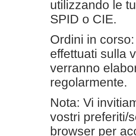
utilizzando le t
SPID o CIE.
Ordini in corso: 
effettuati sulla
verranno elabor
regolarmente.
Nota: Vi inviti
vostri preferiti/
browser per ac