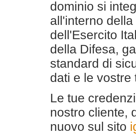
dominio si inte
all'interno della
dell'Esercito It
della Difesa, g
standard di sicu
dati e le vostre
Le tue credenzi
nostro cliente, d
nuovo sul sito
i