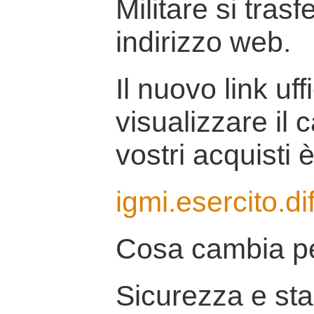
Militare si tras
indirizzo web.
Il nuovo link uff
visualizzare il 
vostri acquisti è
igmi.esercito.di
Cosa cambia pe
Sicurezza e stab