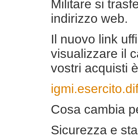
Militare si tras
indirizzo web.
Il nuovo link uff
visualizzare il 
vostri acquisti è
igmi.esercito.di
Cosa cambia pe
Sicurezza e stab