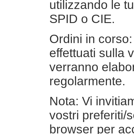
utilizzando le t
SPID o CIE.
Ordini in corso: 
effettuati sulla
verranno elabor
regolarmente.
Nota: Vi inviti
vostri preferiti/
browser per ac