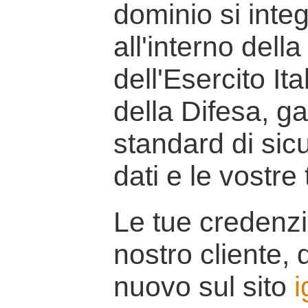
dominio si inte
all'interno della
dell'Esercito It
della Difesa, g
standard di sicu
dati e le vostre
Le tue credenzi
nostro cliente, d
nuovo sul sito
i