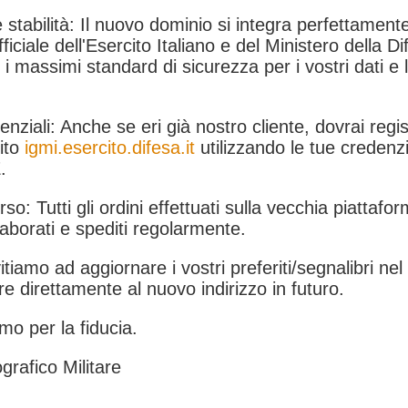
 stabilità: Il nuovo dominio si integra perfettamente
fficiale dell'Esercito Italiano e del Ministero della Di
i massimi standard di sicurezza per i vostri dati e 
.
nziali: Anche se eri già nostro cliente, dovrai regist
ito
igmi.esercito.difesa.it
utilizzando le tue credenzi
.
rso: Tutti gli ordini effettuati sulla vecchia piattafo
aborati e spediti regolarmente.
itiamo ad aggiornare i vostri preferiti/segnalibri ne
e direttamente al nuovo indirizzo in futuro.
mo per la fiducia.
grafico Militare