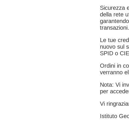
Sicurezza e
della rete u
garantendo 
transazioni
Le tue crede
nuovo sul s
SPID o CIE
Ordini in co
verranno el
Nota: Vi inv
per acceder
Vi ringrazia
Istituto Geo