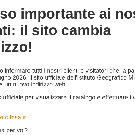
so importante ai nos
nti: il sito cambia
rizzo!
informare tutti i nostri clienti e visitatori che, a pa
gno 2026, il sito ufficiale dell'Istituto Geografico Mil
 a un nuovo indirizzo web.
k ufficiale per visualizzare il catalogo e effettuare i 
o.difesa.it
a per voi?