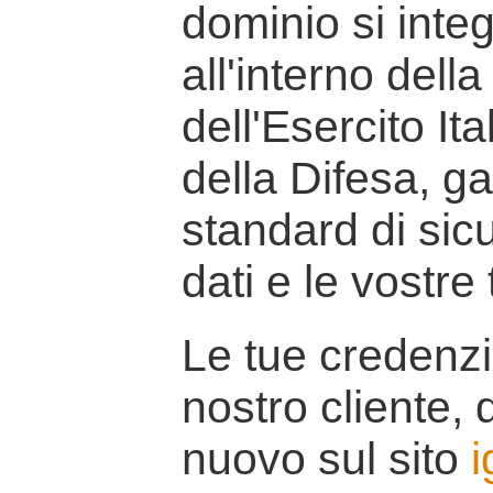
dominio si inte
all'interno della
dell'Esercito It
della Difesa, g
standard di sicu
dati e le vostre
Le tue credenzi
nostro cliente, d
nuovo sul sito
i