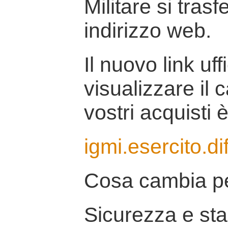
Militare si tras
indirizzo web.
Il nuovo link uff
visualizzare il 
vostri acquisti è
igmi.esercito.di
Cosa cambia pe
Sicurezza e stab