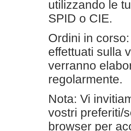
utilizzando le t
SPID o CIE.
Ordini in corso: 
effettuati sulla
verranno elabor
regolarmente.
Nota: Vi inviti
vostri preferiti/
browser per ac