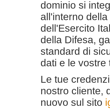
dominio si inte
all'interno della
dell'Esercito It
della Difesa, g
standard di sicu
dati e le vostre
Le tue credenzi
nostro cliente, d
nuovo sul sito
i