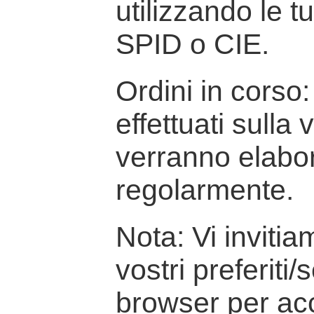
utilizzando le t
SPID o CIE.
Ordini in corso: 
effettuati sulla
verranno elabor
regolarmente.
Nota: Vi inviti
vostri preferiti/
browser per ac