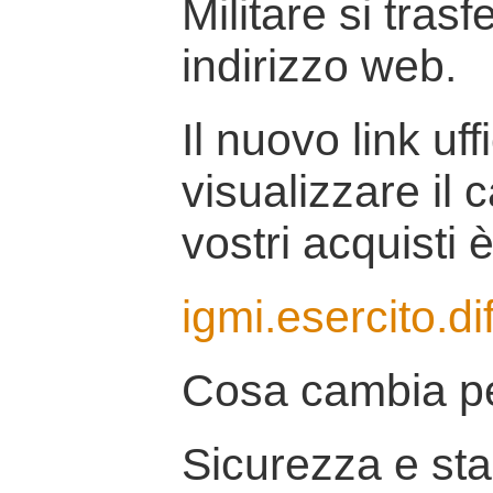
Militare si tras
indirizzo web.
Il nuovo link uff
visualizzare il 
vostri acquisti è
igmi.esercito.di
Cosa cambia pe
Sicurezza e stab