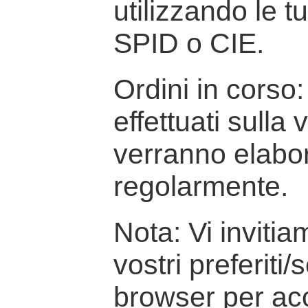
utilizzando le t
SPID o CIE.
Ordini in corso: 
effettuati sulla
verranno elabor
regolarmente.
Nota: Vi inviti
vostri preferiti/
browser per ac