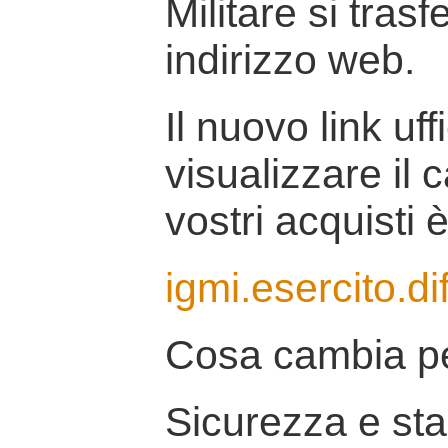
Militare si tras
indirizzo web.
Il nuovo link uff
visualizzare il 
vostri acquisti è
igmi.esercito.di
Cosa cambia pe
Sicurezza e stab