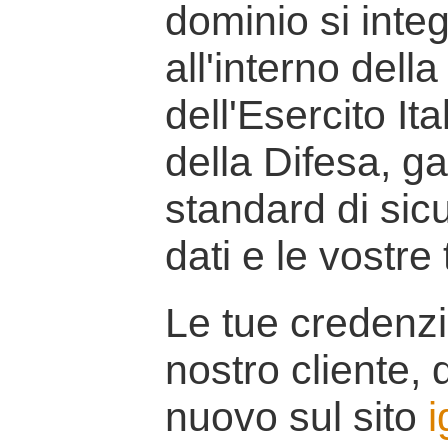
dominio si inte
all'interno della
dell'Esercito It
della Difesa, g
standard di sicu
dati e le vostre
Le tue credenzi
nostro cliente, d
nuovo sul sito
i