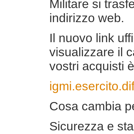
Militare si tras
indirizzo web.
Il nuovo link uff
visualizzare il 
vostri acquisti è
igmi.esercito.di
Cosa cambia pe
Sicurezza e stab