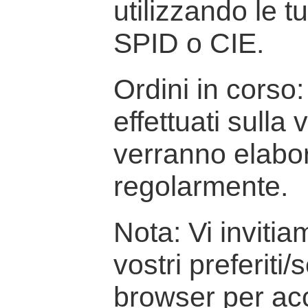
utilizzando le t
SPID o CIE.
Ordini in corso: 
effettuati sulla
verranno elabor
regolarmente.
Nota: Vi inviti
vostri preferiti/
browser per ac