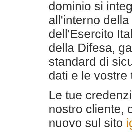
dominio si inte
all'interno della
dell'Esercito It
della Difesa, g
standard di sicu
dati e le vostre
Le tue credenzi
nostro cliente, d
nuovo sul sito
i