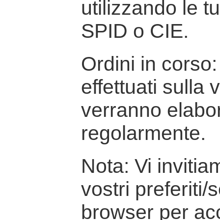
utilizzando le t
SPID o CIE.
Ordini in corso: 
effettuati sulla
verranno elabor
regolarmente.
Nota: Vi inviti
vostri preferiti/
browser per ac