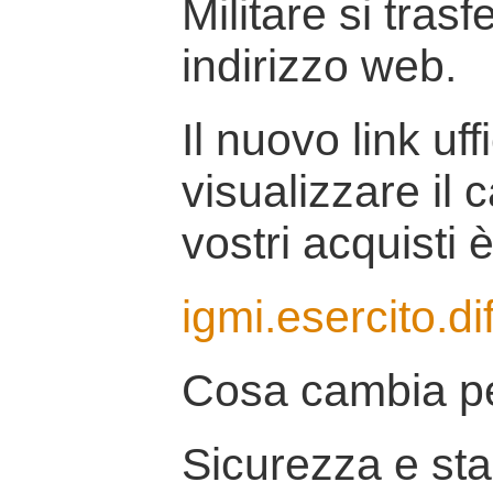
Militare si tras
indirizzo web.
Il nuovo link uff
visualizzare il 
vostri acquisti è
igmi.esercito.di
Cosa cambia pe
Sicurezza e stab