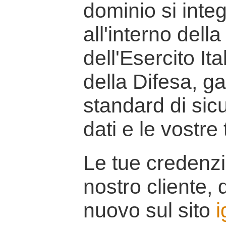
dominio si inte
all'interno della
dell'Esercito It
della Difesa, g
standard di sicu
dati e le vostre
Le tue credenzi
nostro cliente, d
nuovo sul sito
i